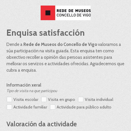
Enquisa satisfacción
Dende a 
Rede de Museos do Concello de Vigo
 valoramos a 
súa participación na visita guiada. Esta enquisa ten como 
obxectivo recoller a opinión das persoas asistentes para 
mellorar os servizos e actividades ofrecidas. Agradecemos que 
cubra a enquisa.
Información xeral
Tipo de visita na que participou
Visita escolar
Visita en grupo
Visita individual
Actividade familiar
Actividade para público adulto
Valoración da actividade