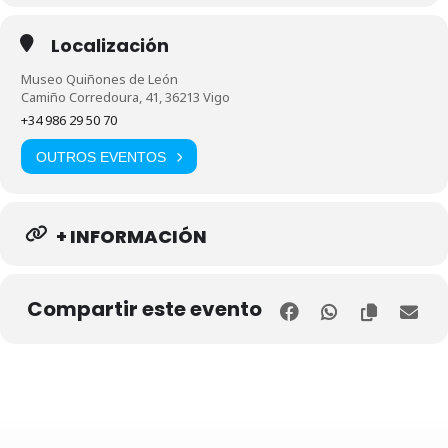
Localización
Museo Quiñones de León
Camiño Corredoura, 41, 36213 Vigo
+34 986 29 50 70
OUTROS EVENTOS
+ INFORMACIÓN
Compartir este evento