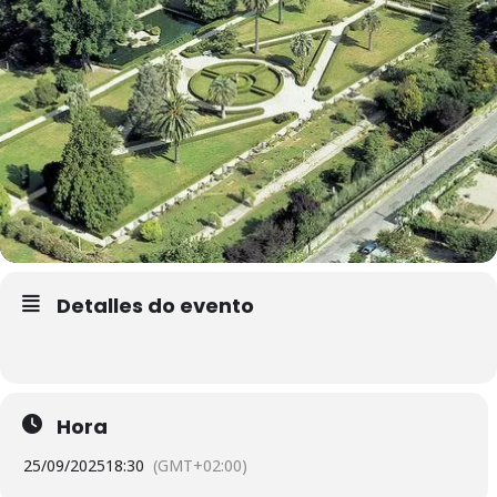
Detalles do evento
Hora
25/09/2025
18:30
(GMT+02:00)