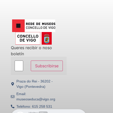
Queres recibir o noso
boletín
Subscribirse
Praza do Rei - 36202 -
Vigo (Pontevedra)
Email:
museoseduca@vigo.org
Teléfono: 615 258 531