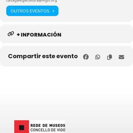
casagalegacultura@vigo.org
OUTROS EVENTOS
+ INFORMACIÓN
Compartir este evento