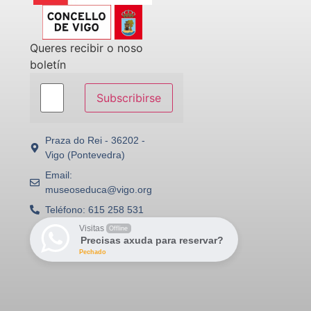
Queres recibir o noso
boletín
Subscribirse
Praza do Rei - 36202 -
Vigo (Pontevedra)
Email:
museoseduca@vigo.org
Teléfono: 615 258 531
Visitas
Offline
Precisas axuda para reservar?
Pechado