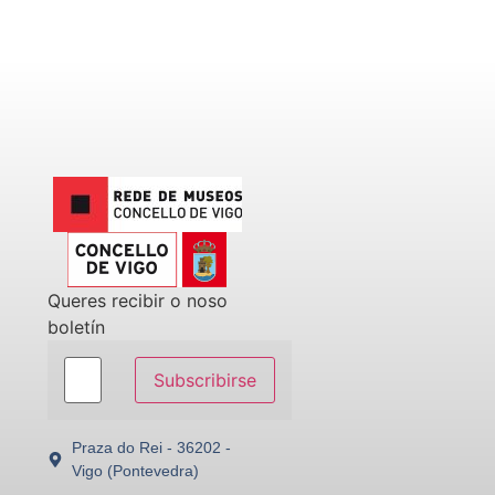
Queres recibir o noso
boletín
Subscribirse
Praza do Rei - 36202 -
Vigo (Pontevedra)