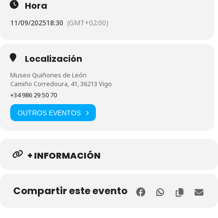
Hora
11/09/2025
18:30
(GMT+02:00)
Localización
Museo Quiñones de León
Camiño Corredoura, 41, 36213 Vigo
+34 986 29 50 70
OUTROS EVENTOS
+ INFORMACIÓN
Compartir este evento