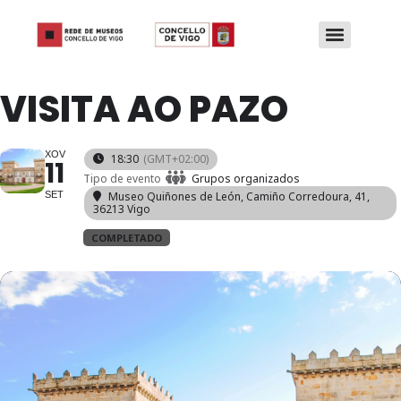
VISITA AO PAZO
XOV
18:30
(GMT+02:00)
11
Tipo de evento
Grupos organizados
SET
Museo Quiñones de León
, Camiño Corredoura, 41,
36213 Vigo
COMPLETADO